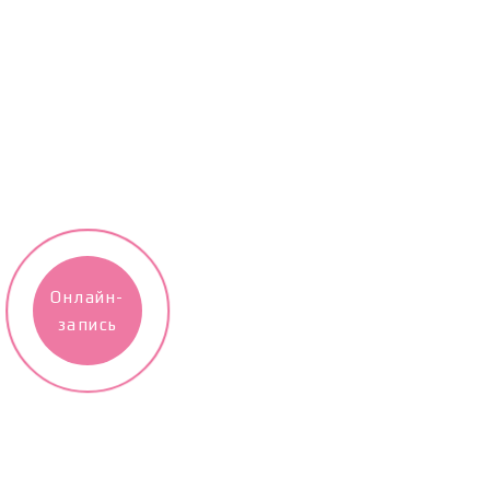
Онлайн-
запись
Больше работ представлено в INSTAGRAM
мастера