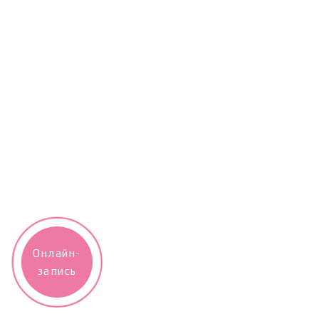
Онлайн-
запись