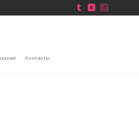
азания
Контакты