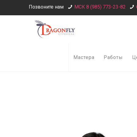
Позвоните нам
МСК 8 (985) 773-23-82
Мастера
Работы
Ц