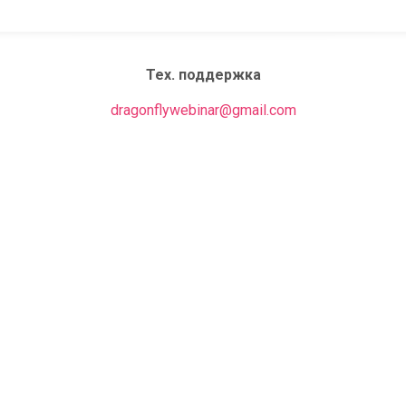
Тех. поддержка
dragonflywebinar@gmail.com